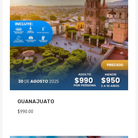
GUANAJUATO
$
990.00