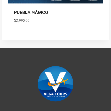
PUEBLA MÁGICO
$
2,990.00