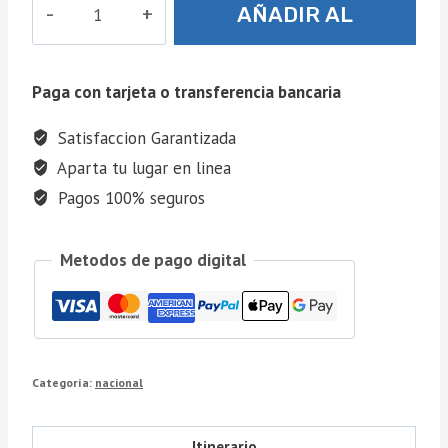
AÑADIR AL
del
Globo
CARRITO
-
Paga con tarjeta o transferencia bancaria
Noviembre
16
Satisfaccion Garantizada
cantidad
Aparta tu lugar en linea
Pagos 100% seguros
Metodos de pago digital
Categoría:
nacional
Itinerario