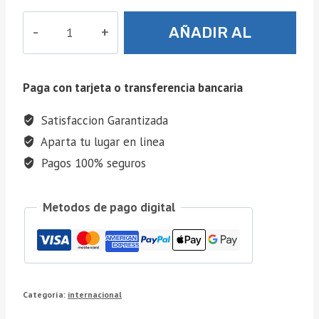
Turquía
AÑADIR AL
+
Dubái
CARRITO
cantidad
Paga con tarjeta o transferencia bancaria
Satisfaccion Garantizada
Aparta tu lugar en linea
Pagos 100% seguros
Metodos de pago digital
Categoría:
internacional