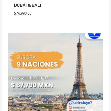
DUBÁI & BALI
$
76,990.00